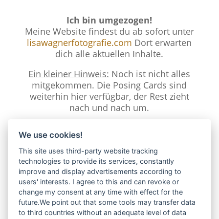
Ich bin umgezogen!
Meine Website findest du ab sofort unter
lisawagnerfotografie.com
Dort erwarten
dich alle aktuellen Inhalte.
Ein kleiner Hinweis:
Noch ist nicht alles
mitgekommen. Die Posing Cards sind
weiterhin hier verfügbar, der Rest zieht
nach und nach um.
We use cookies!
This site uses third-party website tracking
Bestellung bestätigen &
technologies to provide its services, constantly
improve and display advertisements according to
absenden
users' interests. I agree to this and can revoke or
change my consent at any time with effect for the
future.We point out that some tools may transfer data
Deine Bestellung scheint keine
to third countries without an adequate level of data