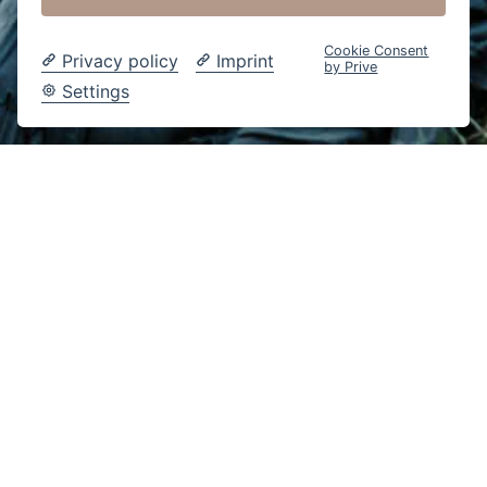
Cookie Consent
Privacy policy
Imprint
by Prive
Settings
2022 © Lisa Wagner Fotografie
Goodbye Maxikleid Crash-
Kurs